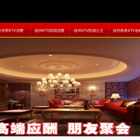
徐州荤KTV消费
徐州KTV陪唱消费
徐州KTV陪酒公主
徐州商务KTV攻