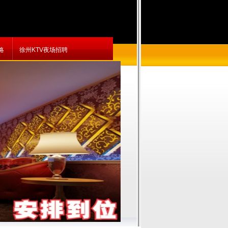
略
徐州KTV夜场招聘