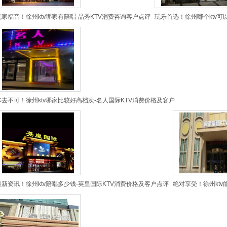
玩家福音！徐州ktv哪家有陪唱-品秀KTV消费咨询客户点评
玩乐首选！徐州哪个ktv可
非去不可！徐州ktv哪家比较好高档次-名人国际KTV消费价格及客户
最新资讯！徐州ktv陪唱多少钱-英皇国际KTV消费价格及客户点评
绝对享受！徐州ktv