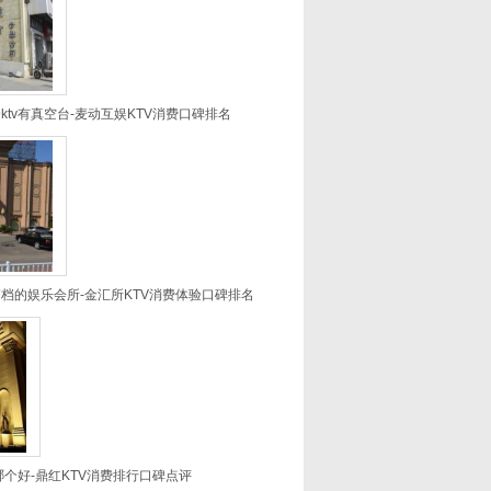
tv有真空台-麦动互娱KTV消费口碑排名
档的娱乐会所-金汇所KTV消费体验口碑排名
哪个好-鼎红KTV消费排行口碑点评