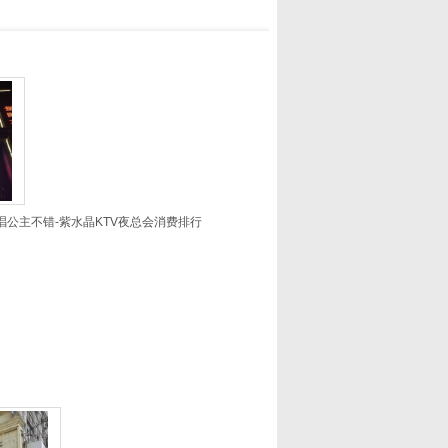
陪唱公主不错-紫水晶KTV夜总会消费排行