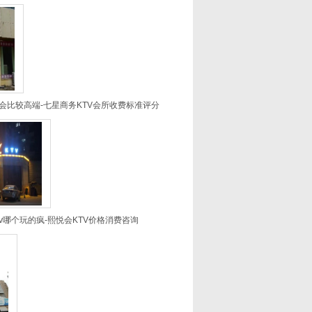
会比较高端-七星商务KTV会所收费标准评分
v哪个玩的疯-熙悦会KTV价格消费咨询