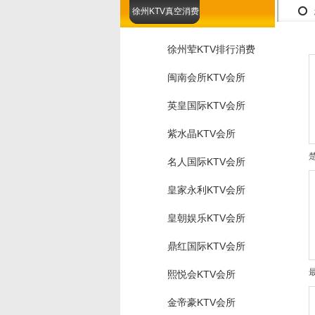
徐州KTV真空消费
徐州荤KTV排行消费
闽南会所KTV会所
英皇国际KTV会所
紫水晶KTV会所
名人国际KTV会所
皇家永利KTV会所
皇朝娱乐KTV会所
鼎红国际KTV会所
熙悦会KTV会所
金帝豪KTV会所