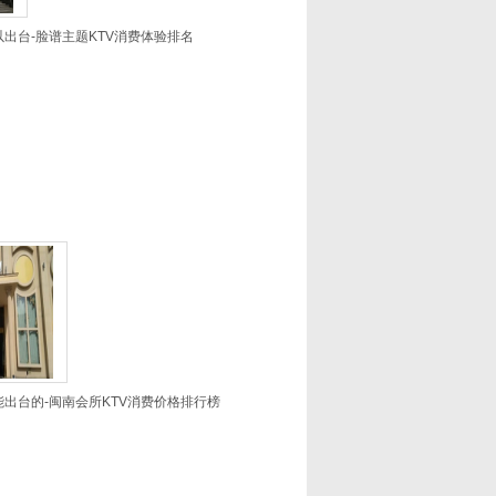
以出台-脸谱主题KTV消费体验排名
能出台的-闽南会所KTV消费价格排行榜