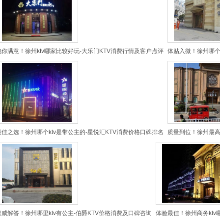
包你满意！徐州ktv哪家比较好玩-大乐门KTV消费行情及客户点评
体贴入微！徐州哪个k
最佳之选！徐州哪个ktv是带公主的-星悦汇KTV消费价格口碑排名
质量到位！徐州最高
权威解答！徐州哪里ktv有公主-伯爵KTV价格消费及口碑咨询
体验最佳！徐州商务ktv