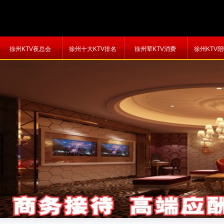
徐州KTV夜总会
徐州十大KTV排名
徐州荤KTV消费
徐州KTV