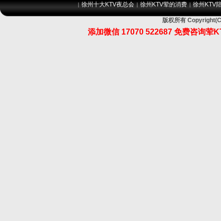
徐州十大KTV夜总会
徐州KTV荤的消费
徐州KTV
|
|
|
版权所有 Copyrig
添加微信 17070 522687 免费