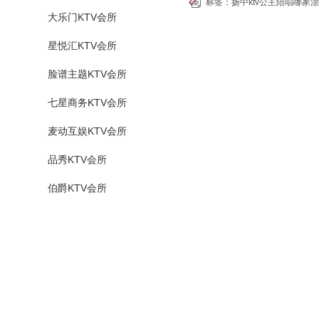
标签：
扬中ktv公主陪唱哪家
大乐门KTV会所
星悦汇KTV会所
脸谱主题KTV会所
七星商务KTV会所
麦动互娱KTV会所
品秀KTV会所
伯爵KTV会所